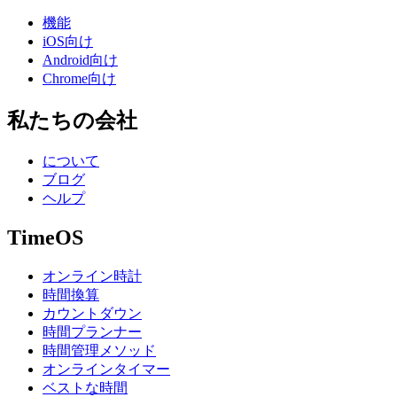
機能
iOS向け
Android向け
Chrome向け
私たちの会社
について
ブログ
ヘルプ
TimeOS
オンライン時計
時間換算
カウントダウン
時間プランナー
時間管理メソッド
オンラインタイマー
ベストな時間