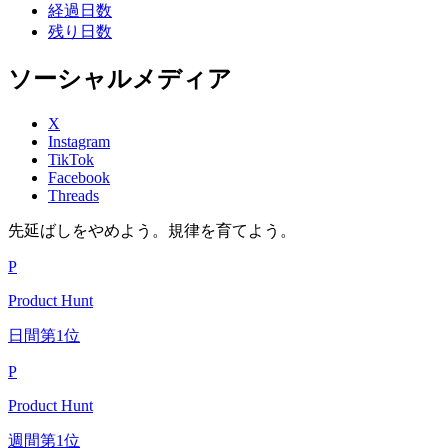
経過日数
残り日数
ソーシャルメディア
X
Instagram
TikTok
Facebook
Threads
先延ばしをやめよう。規律を育てよう。
P
Product Hunt
日間第1位
P
Product Hunt
週間第1位