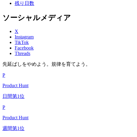
残り日数
ソーシャルメディア
X
Instagram
TikTok
Facebook
Threads
先延ばしをやめよう。規律を育てよう。
P
Product Hunt
日間第1位
P
Product Hunt
週間第1位