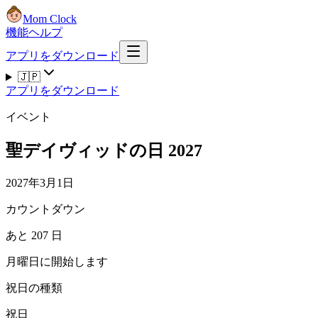
Mom Clock
機能
ヘルプ
アプリをダウンロード
🇯🇵
アプリをダウンロード
イベント
聖デイヴィッドの日 2027
2027年3月1日
カウントダウン
あと 207 日
月曜日に開始します
祝日の種類
祝日