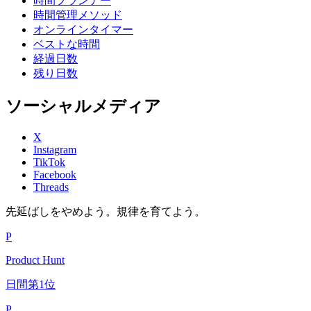
時間プランナー
時間管理メソッド
オンラインタイマー
ベストな時間
経過日数
残り日数
ソーシャルメディア
X
Instagram
TikTok
Facebook
Threads
先延ばしをやめよう。規律を育てよう。
P
Product Hunt
日間第1位
P