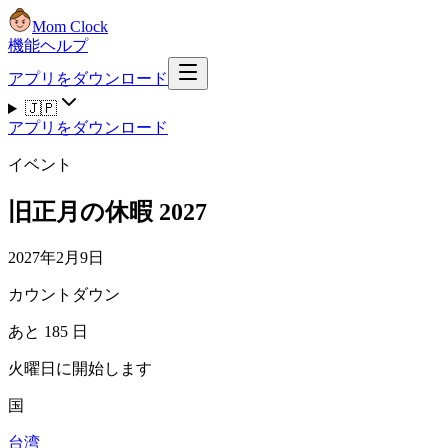
Mom Clock
機能
ヘルプ
アプリをダウンロード
🇯🇵
アプリをダウンロード
イベント
旧正月の休暇 2027
2027年2月9日
カウントダウン
あと 185 日
火曜日に開始します
国
台湾