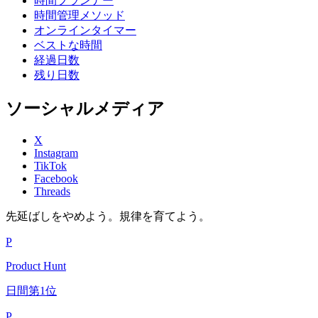
時間プランナー
時間管理メソッド
オンラインタイマー
ベストな時間
経過日数
残り日数
ソーシャルメディア
X
Instagram
TikTok
Facebook
Threads
先延ばしをやめよう。規律を育てよう。
P
Product Hunt
日間第1位
P