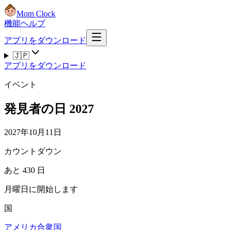
Mom Clock
機能
ヘルプ
アプリをダウンロード
🇯🇵
アプリをダウンロード
イベント
発見者の日 2027
2027年10月11日
カウントダウン
あと 430 日
月曜日に開始します
国
アメリカ合衆国