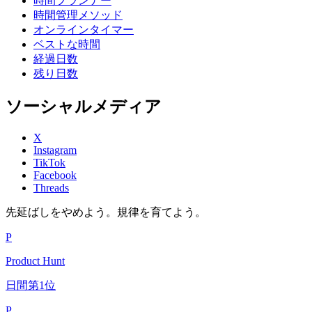
時間プランナー
時間管理メソッド
オンラインタイマー
ベストな時間
経過日数
残り日数
ソーシャルメディア
X
Instagram
TikTok
Facebook
Threads
先延ばしをやめよう。規律を育てよう。
P
Product Hunt
日間第1位
P