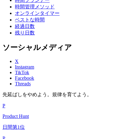
時間プランナー
時間管理メソッド
オンラインタイマー
ベストな時間
経過日数
残り日数
ソーシャルメディア
X
Instagram
TikTok
Facebook
Threads
先延ばしをやめよう。規律を育てよう。
P
Product Hunt
日間第1位
P