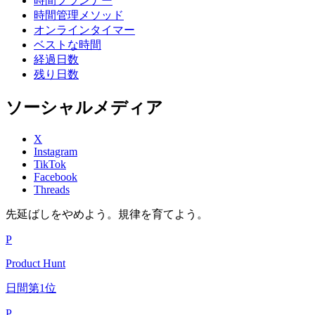
時間プランナー
時間管理メソッド
オンラインタイマー
ベストな時間
経過日数
残り日数
ソーシャルメディア
X
Instagram
TikTok
Facebook
Threads
先延ばしをやめよう。規律を育てよう。
P
Product Hunt
日間第1位
P