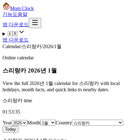
Mom Clock
기능
도움말
앱 다운로드
🇰🇷
앱 다운로드
Calendar
/
스리랑카
/
2026
/
1월
Online calendar
스리랑카
2026년 1월
View the full 2026년 1월 calendar for 스리랑카 with local
holidays, month facts, and quick links to nearby dates.
스리랑카 time
01:53:36
Year
Month
Country
Today