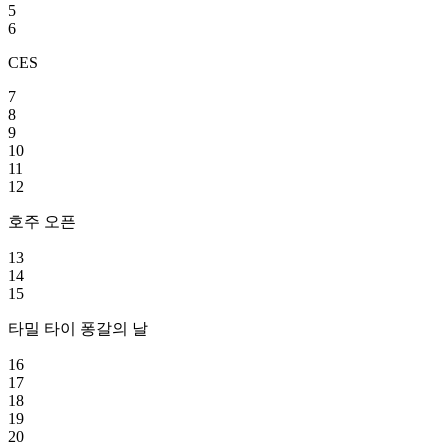
5
6
CES
7
8
9
10
11
12
호주 오픈
13
14
15
타밀 타이 퐁갈의 날
16
17
18
19
20