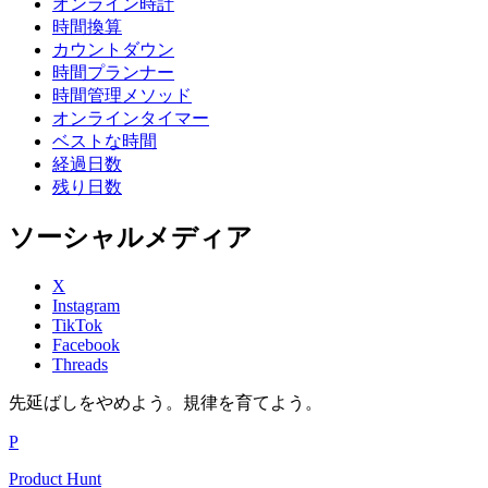
オンライン時計
時間換算
カウントダウン
時間プランナー
時間管理メソッド
オンラインタイマー
ベストな時間
経過日数
残り日数
ソーシャルメディア
X
Instagram
TikTok
Facebook
Threads
先延ばしをやめよう。規律を育てよう。
P
Product Hunt