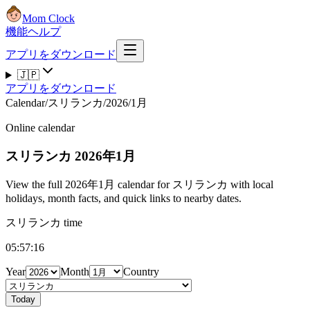
Mom Clock
機能
ヘルプ
アプリをダウンロード
🇯🇵
アプリをダウンロード
Calendar
/
スリランカ
/
2026
/
1月
Online calendar
スリランカ
2026年1月
View the full 2026年1月 calendar for スリランカ with local
holidays, month facts, and quick links to nearby dates.
スリランカ time
05:57:17
Year
Month
Country
Today