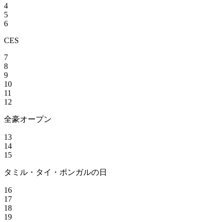
4
5
6
CES
7
8
9
10
11
12
全豪オープン
13
14
15
タミル・タイ・ポンガルの日
16
17
18
19