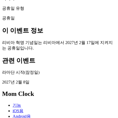
공휴일 유형
공휴일
이 이벤트 정보
리비아 혁명 기념일는 리비아에서 2027년 2월 17일에 지켜지
는 공휴일입니다.
관련 이벤트
라마단 시작(잠정일)
2027년 2월 8일
Mom Clock
기능
iOS용
Android용