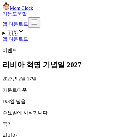
Mom Clock
기능
도움말
앱 다운로드
🇰🇷
앱 다운로드
이벤트
리비아 혁명 기념일 2027
2027년 2월 17일
카운트다운
193일 남음
수요일에 시작합니다
국가
리비아