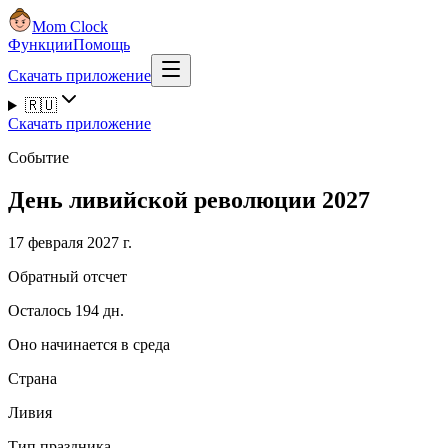
Mom Clock
Функции
Помощь
Скачать приложение
🇷🇺
Скачать приложение
Событие
День ливийской революции 2027
17 февраля 2027 г.
Обратный отсчет
Осталось 194 дн.
Оно начинается в среда
Страна
Ливия
Тип праздника