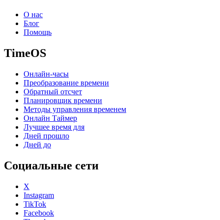
О нас
Блог
Помощь
TimeOS
Онлайн-часы
Преобразование времени
Обратный отсчет
Планировщик времени
Методы управления временем
Онлайн Таймер
Лучшее время для
Дней прошло
Дней до
Социальные сети
X
Instagram
TikTok
Facebook