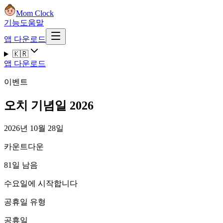
Mom Clock
기능
도움말
앱 다운로드
🇰🇷
앱 다운로드
이벤트
오치 기념일 2026
2026년 10월 28일
카운트다운
81일 남음
수요일에 시작합니다
공휴일 유형
공휴일