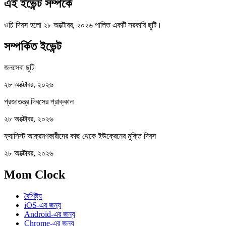
এই ইভেন্ট সম্পর্কে
ওচি দিবস হলো ২৮ অক্টোবর, ২০২৬ পালিত একটি সরকারি ছুটি।
সম্পর্কিত ইভেন্ট
জনসেবা ছুটি
২৮ অক্টোবর, ২০২৬
প্রজাতন্ত্র দিবসের প্রাক্কাল
২৮ অক্টোবর, ২০২৬
ফ্যাসিস্ট আক্রমণকারীদের কাছ থেকে ইউক্রেনের মুক্তি দিবস
২৮ অক্টোবর, ২০২৬
Mom Clock
বৈশিষ্ট্য
iOS-এর জন্য
Android-এর জন্য
Chrome-এর জন্য