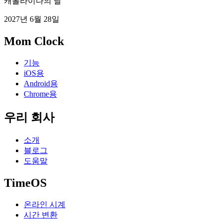
캐롤라이나의 날
2027년 6월 28일
Mom Clock
기능
iOS용
Android용
Chrome용
우리 회사
소개
블로그
도움말
TimeOS
온라인 시계
시간 변환