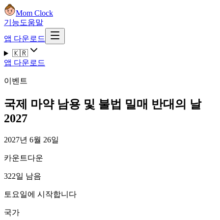
Mom Clock
기능
도움말
앱 다운로드
🇰🇷
앱 다운로드
이벤트
국제 마약 남용 및 불법 밀매 반대의 날
2027
2027년 6월 26일
카운트다운
322일 남음
토요일에 시작합니다
국가