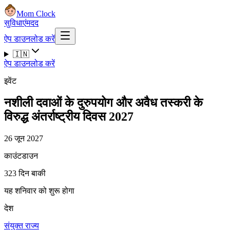
Mom Clock
सुविधाएं
मदद
ऐप डाउनलोड करें
🇮🇳
ऐप डाउनलोड करें
इवेंट
नशीली दवाओं के दुरुपयोग और अवैध तस्करी के
विरुद्ध अंतर्राष्ट्रीय दिवस 2027
26 जून 2027
काउंटडाउन
323 दिन बाकी
यह शनिवार को शुरू होगा
देश
संयुक्त राज्य