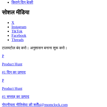
कितने दिन बाकी
सोशल मीडिया
X
Instagram
TikTok
Facebook
Threads
टालमटोल बंद करो। अनुशासन बनाना शुरू करो।
P
Product Hunt
#1 दिन का उत्पाद
P
Product Hunt
#1 सप्ताह का उत्पाद
गोपनीयता नीति
सेवा की शर्तें
hi@momclock.com