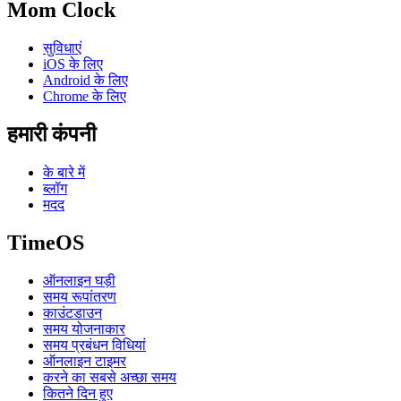
Mom Clock
सुविधाएं
iOS के लिए
Android के लिए
Chrome के लिए
हमारी कंपनी
के बारे में
ब्लॉग
मदद
TimeOS
ऑनलाइन घड़ी
समय रूपांतरण
काउंटडाउन
समय योजनाकार
समय प्रबंधन विधियां
ऑनलाइन टाइमर
करने का सबसे अच्छा समय
कितने दिन हुए