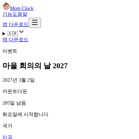
Mom Clock
기능
도움말
앱 다운로드
🇰🇷
앱 다운로드
이벤트
마을 회의의 날 2027
2027년 3월 2일
카운트다운
205일 남음
화요일에 시작합니다
국가
미국