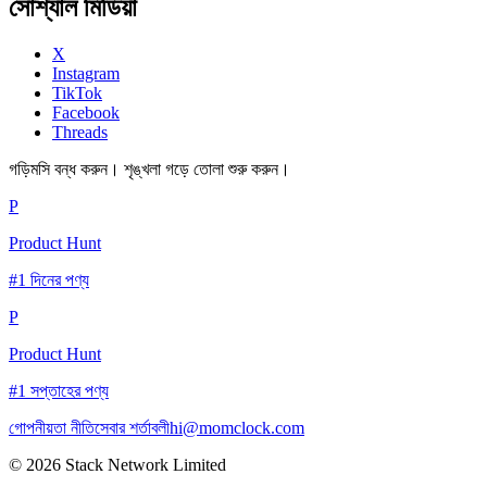
সোশ্যাল মিডিয়া
X
Instagram
TikTok
Facebook
Threads
গড়িমসি বন্ধ করুন। শৃঙ্খলা গড়ে তোলা শুরু করুন।
P
Product Hunt
#1 দিনের পণ্য
P
Product Hunt
#1 সপ্তাহের পণ্য
গোপনীয়তা নীতি
সেবার শর্তাবলী
hi@momclock.com
© 2026 Stack Network Limited