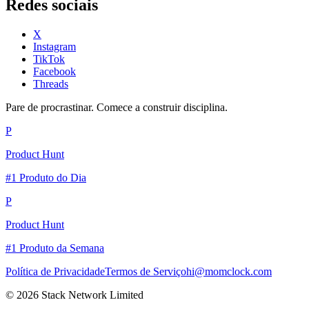
Redes sociais
X
Instagram
TikTok
Facebook
Threads
Pare de procrastinar. Comece a construir disciplina.
P
Product Hunt
#1 Produto do Dia
P
Product Hunt
#1 Produto da Semana
Política de Privacidade
Termos de Serviço
hi@momclock.com
© 2026 Stack Network Limited