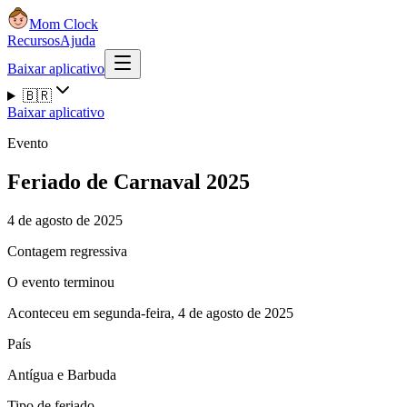
Mom Clock
Recursos
Ajuda
Baixar aplicativo
🇧🇷
Baixar aplicativo
Evento
Feriado de Carnaval 2025
4 de agosto de 2025
Contagem regressiva
O evento terminou
Aconteceu em segunda-feira, 4 de agosto de 2025
País
Antígua e Barbuda
Tipo de feriado