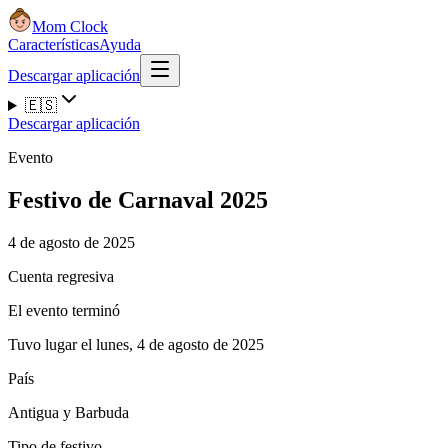
Mom Clock
Características
Ayuda
Descargar aplicación
🇪🇸
Descargar aplicación
Evento
Festivo de Carnaval 2025
4 de agosto de 2025
Cuenta regresiva
El evento terminó
Tuvo lugar el lunes, 4 de agosto de 2025
País
Antigua y Barbuda
Tipo de festivo