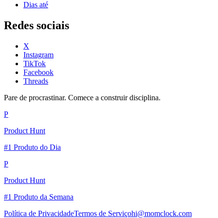
Dias até
Redes sociais
X
Instagram
TikTok
Facebook
Threads
Pare de procrastinar. Comece a construir disciplina.
P
Product Hunt
#1 Produto do Dia
P
Product Hunt
#1 Produto da Semana
Política de Privacidade
Termos de Serviço
hi@momclock.com