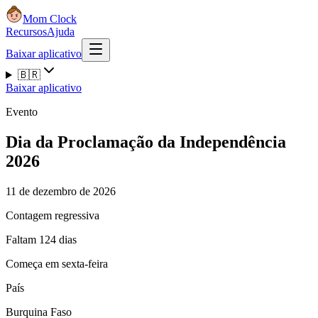
Mom Clock
Recursos
Ajuda
Baixar aplicativo
🇧🇷
Baixar aplicativo
Evento
Dia da Proclamação da Independência
2026
11 de dezembro de 2026
Contagem regressiva
Faltam 124 dias
Começa em sexta-feira
País
Burquina Faso