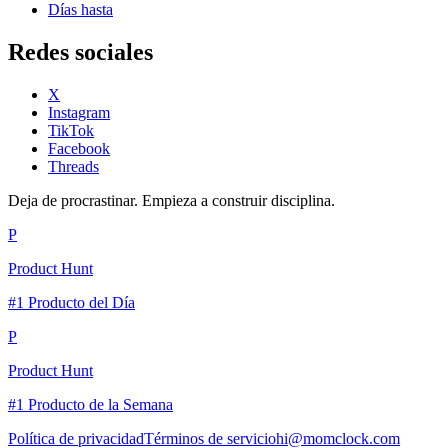
Días hasta
Redes sociales
X
Instagram
TikTok
Facebook
Threads
Deja de procrastinar. Empieza a construir disciplina.
P
Product Hunt
#1 Producto del Día
P
Product Hunt
#1 Producto de la Semana
Política de privacidad
Términos de servicio
hi@momclock.com