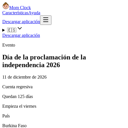
Mom Clock
Características
Ayuda
Descargar aplicación
🇪🇸
Descargar aplicación
Evento
Día de la proclamación de la
independencia 2026
11 de diciembre de 2026
Cuenta regresiva
Quedan 125 días
Empieza el viernes
País
Burkina Faso