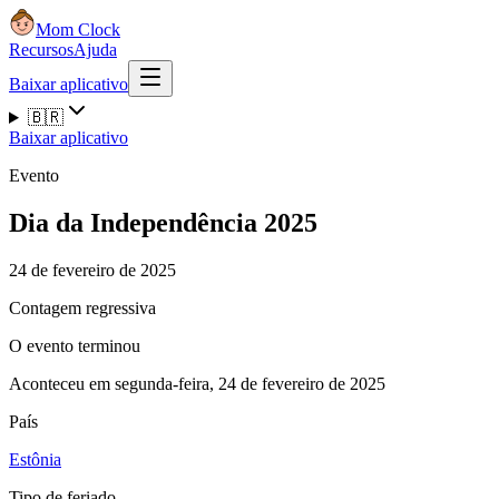
Mom Clock
Recursos
Ajuda
Baixar aplicativo
🇧🇷
Baixar aplicativo
Evento
Dia da Independência 2025
24 de fevereiro de 2025
Contagem regressiva
O evento terminou
Aconteceu em segunda-feira, 24 de fevereiro de 2025
País
Estônia
Tipo de feriado