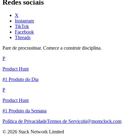
Redes sociais
X
Instagram
TikTok
Facebook
Threads
Pare de procrastinar. Comece a construir disciplina.
P
Product Hunt
#1 Produto do Dia
P
Product Hunt
#1 Produto da Semana
Política de Privacidade
Termos de Serviço
hi@momclock.com
© 2026 Stack Network Limited