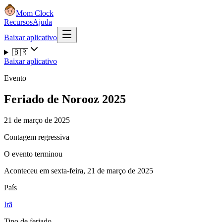
Mom Clock
Recursos
Ajuda
Baixar aplicativo
🇧🇷
Baixar aplicativo
Evento
Feriado de Norooz 2025
21 de março de 2025
Contagem regressiva
O evento terminou
Aconteceu em sexta-feira, 21 de março de 2025
País
Irã
Tipo de feriado