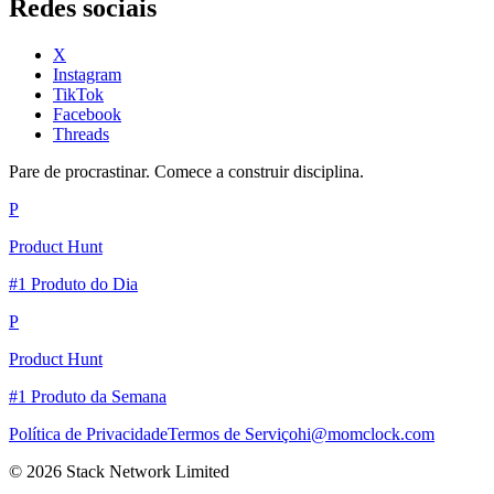
Redes sociais
X
Instagram
TikTok
Facebook
Threads
Pare de procrastinar. Comece a construir disciplina.
P
Product Hunt
#1 Produto do Dia
P
Product Hunt
#1 Produto da Semana
Política de Privacidade
Termos de Serviço
hi@momclock.com
© 2026 Stack Network Limited