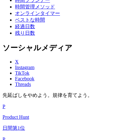
時間プランナー
時間管理メソッド
オンラインタイマー
ベストな時間
経過日数
残り日数
ソーシャルメディア
X
Instagram
TikTok
Facebook
Threads
先延ばしをやめよう。規律を育てよう。
P
Product Hunt
日間第1位
P