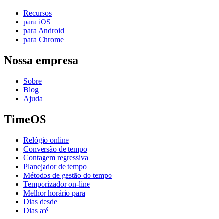
Recursos
para iOS
para Android
para Chrome
Nossa empresa
Sobre
Blog
Ajuda
TimeOS
Relógio online
Conversão de tempo
Contagem regressiva
Planejador de tempo
Métodos de gestão do tempo
Temporizador on-line
Melhor horário para
Dias desde
Dias até