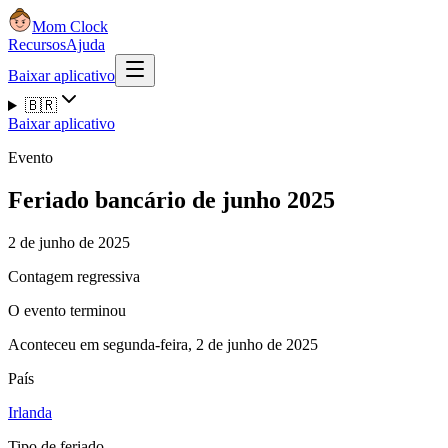
Mom Clock
Recursos
Ajuda
Baixar aplicativo
🇧🇷
Baixar aplicativo
Evento
Feriado bancário de junho 2025
2 de junho de 2025
Contagem regressiva
O evento terminou
Aconteceu em segunda-feira, 2 de junho de 2025
País
Irlanda
Tipo de feriado