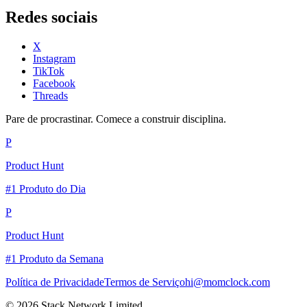
Redes sociais
X
Instagram
TikTok
Facebook
Threads
Pare de procrastinar. Comece a construir disciplina.
P
Product Hunt
#1 Produto do Dia
P
Product Hunt
#1 Produto da Semana
Política de Privacidade
Termos de Serviço
hi@momclock.com
© 2026 Stack Network Limited