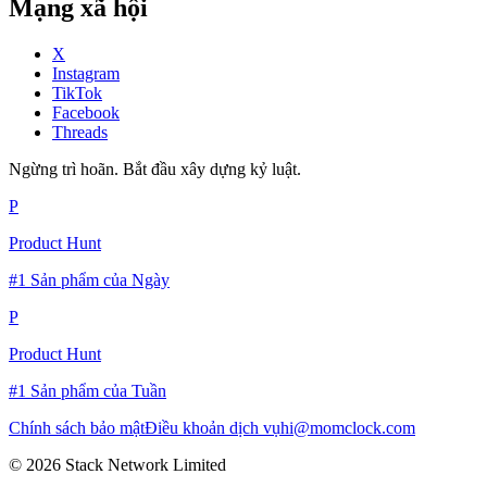
Mạng xã hội
X
Instagram
TikTok
Facebook
Threads
Ngừng trì hoãn. Bắt đầu xây dựng kỷ luật.
P
Product Hunt
#1 Sản phẩm của Ngày
P
Product Hunt
#1 Sản phẩm của Tuần
Chính sách bảo mật
Điều khoản dịch vụ
hi@momclock.com
© 2026 Stack Network Limited