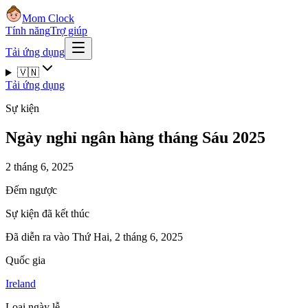
Mom Clock
Tính năng
Trợ giúp
Tải ứng dụng
🇻🇳
Tải ứng dụng
Sự kiện
Ngày nghỉ ngân hàng tháng Sáu 2025
2 tháng 6, 2025
Đếm ngược
Sự kiện đã kết thúc
Đã diễn ra vào Thứ Hai, 2 tháng 6, 2025
Quốc gia
Ireland
Loại ngày lễ