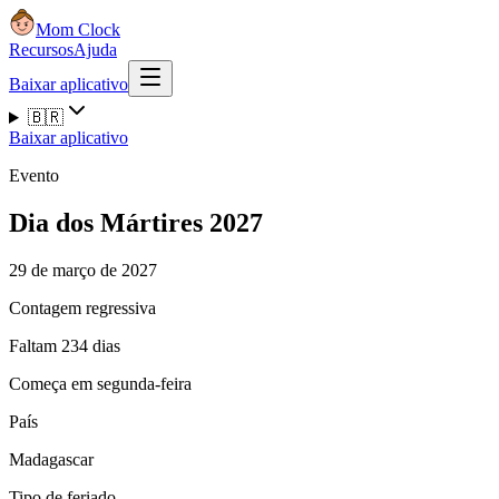
Mom Clock
Recursos
Ajuda
Baixar aplicativo
🇧🇷
Baixar aplicativo
Evento
Dia dos Mártires 2027
29 de março de 2027
Contagem regressiva
Faltam 234 dias
Começa em segunda-feira
País
Madagascar
Tipo de feriado