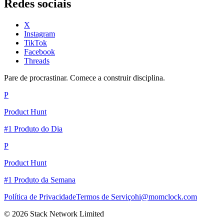
Redes sociais
X
Instagram
TikTok
Facebook
Threads
Pare de procrastinar. Comece a construir disciplina.
P
Product Hunt
#1 Produto do Dia
P
Product Hunt
#1 Produto da Semana
Política de Privacidade
Termos de Serviço
hi@momclock.com
© 2026 Stack Network Limited