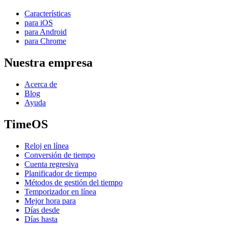
Características
para iOS
para Android
para Chrome
Nuestra empresa
Acerca de
Blog
Ayuda
TimeOS
Reloj en línea
Conversión de tiempo
Cuenta regresiva
Planificador de tiempo
Métodos de gestión del tiempo
Temporizador en línea
Mejor hora para
Días desde
Días hasta