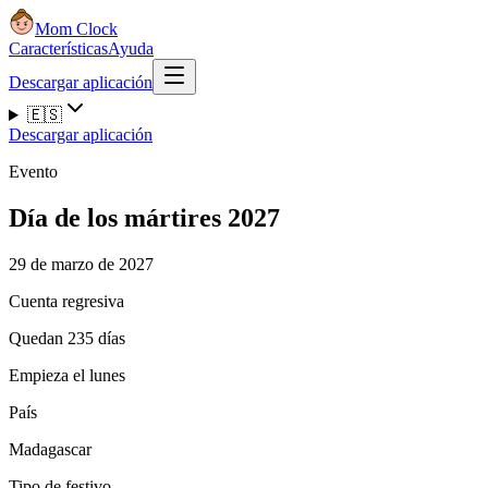
Mom Clock
Características
Ayuda
Descargar aplicación
🇪🇸
Descargar aplicación
Evento
Día de los mártires 2027
29 de marzo de 2027
Cuenta regresiva
Quedan 235 días
Empieza el lunes
País
Madagascar
Tipo de festivo