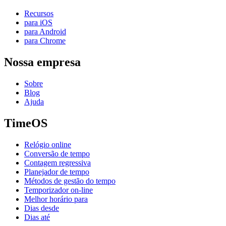
Recursos
para iOS
para Android
para Chrome
Nossa empresa
Sobre
Blog
Ajuda
TimeOS
Relógio online
Conversão de tempo
Contagem regressiva
Planejador de tempo
Métodos de gestão do tempo
Temporizador on-line
Melhor horário para
Dias desde
Dias até