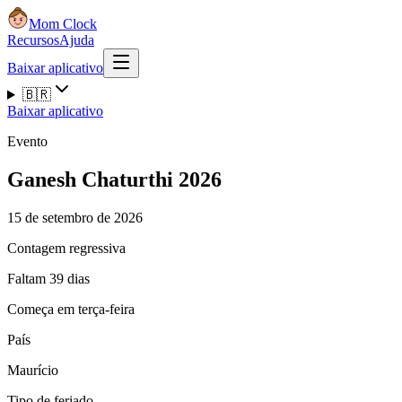
Mom Clock
Recursos
Ajuda
Baixar aplicativo
🇧🇷
Baixar aplicativo
Evento
Ganesh Chaturthi 2026
15 de setembro de 2026
Contagem regressiva
Faltam 39 dias
Começa em terça-feira
País
Maurício
Tipo de feriado