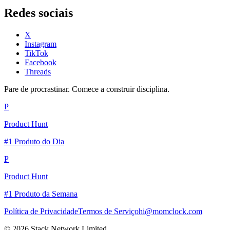
Redes sociais
X
Instagram
TikTok
Facebook
Threads
Pare de procrastinar. Comece a construir disciplina.
P
Product Hunt
#1 Produto do Dia
P
Product Hunt
#1 Produto da Semana
Política de Privacidade
Termos de Serviço
hi@momclock.com
© 2026 Stack Network Limited