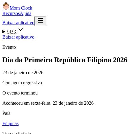
Mom Clock
Recursos
Ajuda
Baixar aplicativo
🇧🇷
Baixar aplicativo
Evento
Dia da Primeira República Filipina 2026
23 de janeiro de 2026
Contagem regressiva
O evento terminou
Aconteceu em sexta-feira, 23 de janeiro de 2026
País
Filipinas
Tipo de feriado