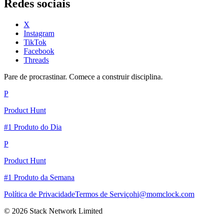
Redes sociais
X
Instagram
TikTok
Facebook
Threads
Pare de procrastinar. Comece a construir disciplina.
P
Product Hunt
#1 Produto do Dia
P
Product Hunt
#1 Produto da Semana
Política de Privacidade
Termos de Serviço
hi@momclock.com
© 2026 Stack Network Limited