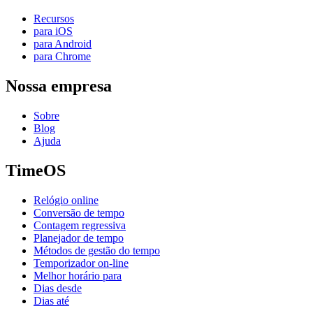
Recursos
para iOS
para Android
para Chrome
Nossa empresa
Sobre
Blog
Ajuda
TimeOS
Relógio online
Conversão de tempo
Contagem regressiva
Planejador de tempo
Métodos de gestão do tempo
Temporizador on-line
Melhor horário para
Dias desde
Dias até