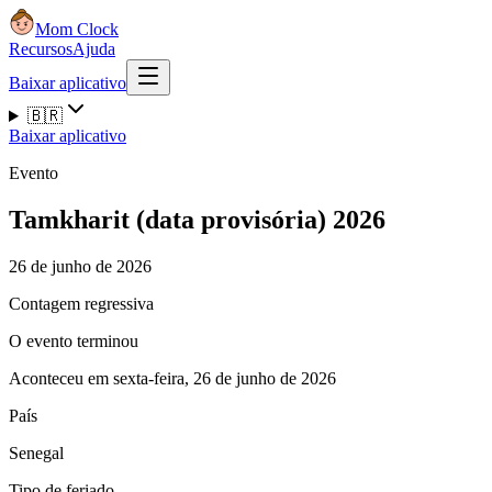
Mom Clock
Recursos
Ajuda
Baixar aplicativo
🇧🇷
Baixar aplicativo
Evento
Tamkharit (data provisória) 2026
26 de junho de 2026
Contagem regressiva
O evento terminou
Aconteceu em sexta-feira, 26 de junho de 2026
País
Senegal
Tipo de feriado