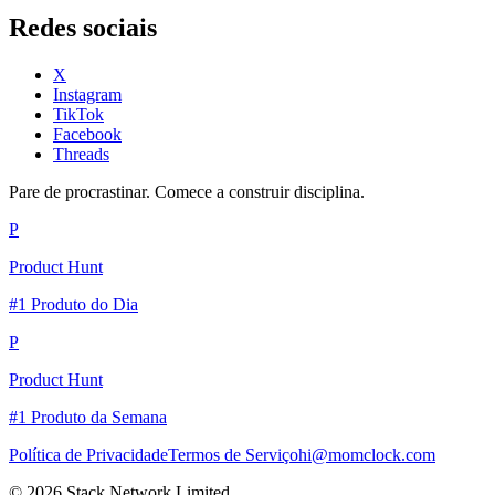
Redes sociais
X
Instagram
TikTok
Facebook
Threads
Pare de procrastinar. Comece a construir disciplina.
P
Product Hunt
#1 Produto do Dia
P
Product Hunt
#1 Produto da Semana
Política de Privacidade
Termos de Serviço
hi@momclock.com
© 2026 Stack Network Limited