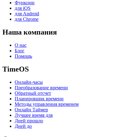
Функции
для iOS
для Android
для Chrome
Наша компания
О нас
Блог
Помощь
TimeOS
Онлайн-часы
Преобразование времени
Обратный отсчет
Планировщик времени
Методы управления временем
Онлайн Таймер
Лучшее время для
Дней прошло
Дней до