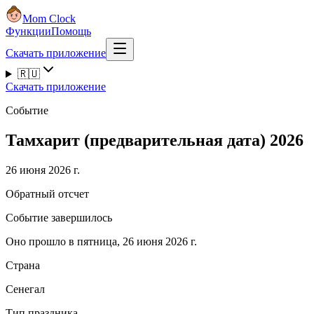
Mom Clock
Функции
Помощь
Скачать приложение
🇷🇺
Скачать приложение
Событие
Тамхарит (предварительная дата) 2026
26 июня 2026 г.
Обратный отсчет
Событие завершилось
Оно прошло в пятница, 26 июня 2026 г.
Страна
Сенегал
Тип праздника