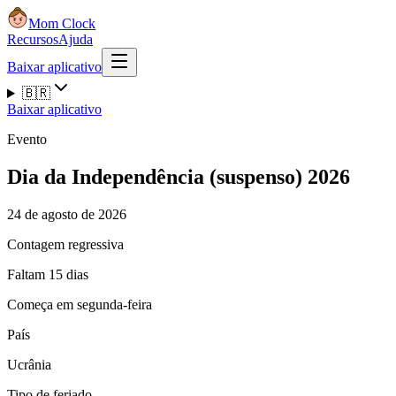
Mom Clock
Recursos
Ajuda
Baixar aplicativo
🇧🇷
Baixar aplicativo
Evento
Dia da Independência (suspenso) 2026
24 de agosto de 2026
Contagem regressiva
Faltam 15 dias
Começa em segunda-feira
País
Ucrânia
Tipo de feriado