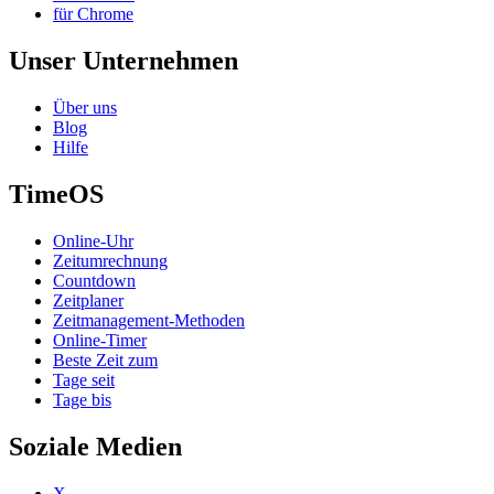
für Chrome
Unser Unternehmen
Über uns
Blog
Hilfe
TimeOS
Online-Uhr
Zeitumrechnung
Countdown
Zeitplaner
Zeitmanagement-Methoden
Online-Timer
Beste Zeit zum
Tage seit
Tage bis
Soziale Medien
X