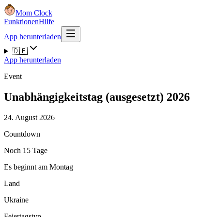
Mom Clock
Funktionen
Hilfe
App herunterladen
🇩🇪
App herunterladen
Event
Unabhängigkeitstag (ausgesetzt) 2026
24. August 2026
Countdown
Noch 15 Tage
Es beginnt am Montag
Land
Ukraine
Feiertagstyp