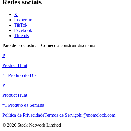
Redes sociais
X
Instagram
TikTok
Facebook
Threads
Pare de procrastinar. Comece a construir disciplina.
P
Product Hunt
#1 Produto do Dia
P
Product Hunt
#1 Produto da Semana
Política de Privacidade
Termos de Serviço
hi@momclock.com
© 2026 Stack Network Limited