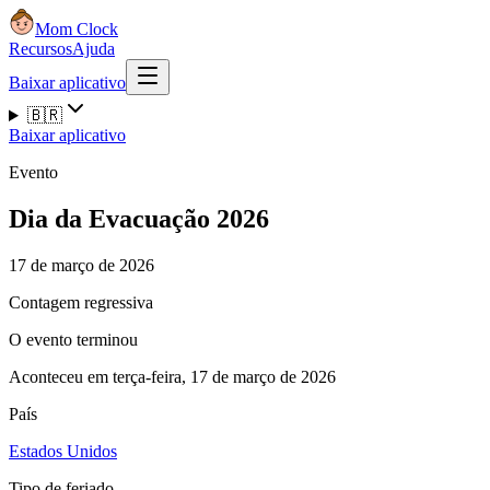
Mom Clock
Recursos
Ajuda
Baixar aplicativo
🇧🇷
Baixar aplicativo
Evento
Dia da Evacuação 2026
17 de março de 2026
Contagem regressiva
O evento terminou
Aconteceu em terça-feira, 17 de março de 2026
País
Estados Unidos
Tipo de feriado