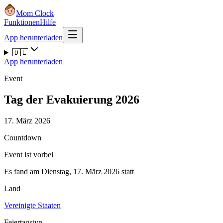
Mom Clock
Funktionen
Hilfe
App herunterladen
🇩🇪
App herunterladen
Event
Tag der Evakuierung 2026
17. März 2026
Countdown
Event ist vorbei
Es fand am Dienstag, 17. März 2026 statt
Land
Vereinigte Staaten
Feiertagstyp