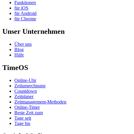
Funktionen
für iOS
für Android
für Chrome
Unser Unternehmen
Über uns
Blog
Hilfe
TimeOS
Online-Uhr
Zeitumrechnung
Countdown
Zeitplaner
Zeitmanagement-Methoden
Online-Timer
Beste Zeit zum
Tage seit
Tage bis