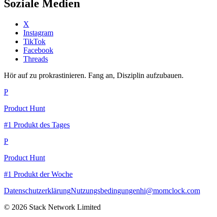
Soziale Medien
X
Instagram
TikTok
Facebook
Threads
Hör auf zu prokrastinieren. Fang an, Disziplin aufzubauen.
P
Product Hunt
#1 Produkt des Tages
P
Product Hunt
#1 Produkt der Woche
Datenschutzerklärung
Nutzungsbedingungen
hi@momclock.com
© 2026 Stack Network Limited