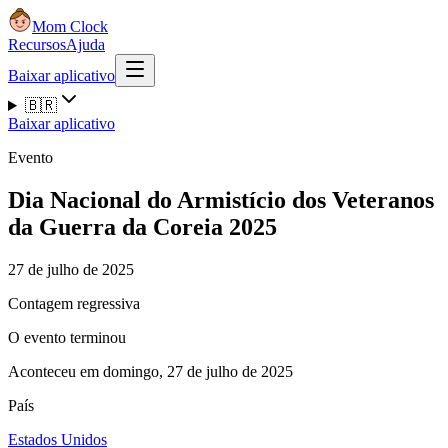
Mom Clock
Recursos
Ajuda
Baixar aplicativo
🇧🇷
Baixar aplicativo
Evento
Dia Nacional do Armistício dos Veteranos
da Guerra da Coreia 2025
27 de julho de 2025
Contagem regressiva
O evento terminou
Aconteceu em domingo, 27 de julho de 2025
País
Estados Unidos