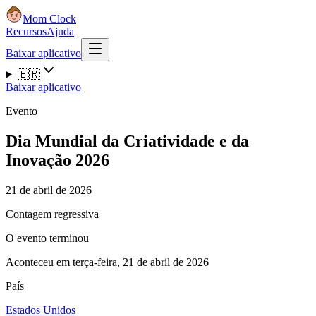
Mom Clock
Recursos
Ajuda
Baixar aplicativo
🇧🇷
Baixar aplicativo
Evento
Dia Mundial da Criatividade e da
Inovação 2026
21 de abril de 2026
Contagem regressiva
O evento terminou
Aconteceu em terça-feira, 21 de abril de 2026
País
Estados Unidos