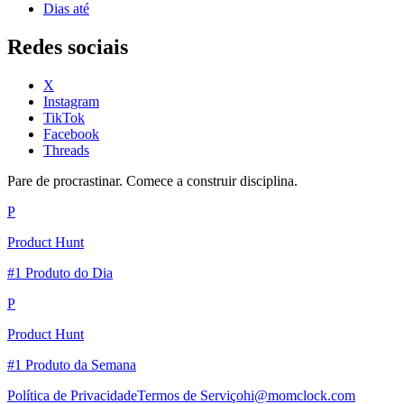
Dias até
Redes sociais
X
Instagram
TikTok
Facebook
Threads
Pare de procrastinar. Comece a construir disciplina.
P
Product Hunt
#1 Produto do Dia
P
Product Hunt
#1 Produto da Semana
Política de Privacidade
Termos de Serviço
hi@momclock.com