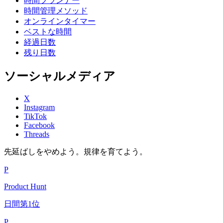
時間プランナー
時間管理メソッド
オンラインタイマー
ベストな時間
経過日数
残り日数
ソーシャルメディア
X
Instagram
TikTok
Facebook
Threads
先延ばしをやめよう。規律を育てよう。
P
Product Hunt
日間第1位
P