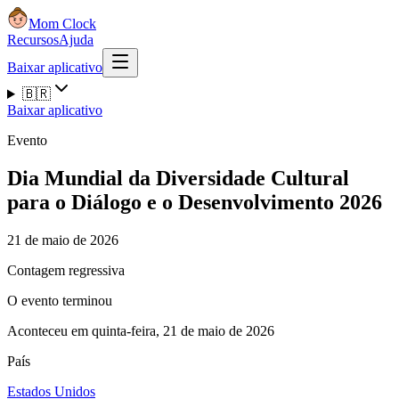
Mom Clock
Recursos
Ajuda
Baixar aplicativo
🇧🇷
Baixar aplicativo
Evento
Dia Mundial da Diversidade Cultural
para o Diálogo e o Desenvolvimento 2026
21 de maio de 2026
Contagem regressiva
O evento terminou
Aconteceu em quinta-feira, 21 de maio de 2026
País
Estados Unidos