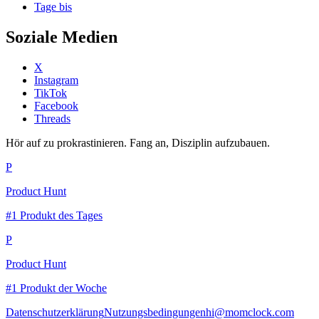
Tage bis
Soziale Medien
X
Instagram
TikTok
Facebook
Threads
Hör auf zu prokrastinieren. Fang an, Disziplin aufzubauen.
P
Product Hunt
#1 Produkt des Tages
P
Product Hunt
#1 Produkt der Woche
Datenschutzerklärung
Nutzungsbedingungen
hi@momclock.com