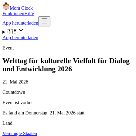
Mom Clock
Funktionen
Hilfe
App herunterladen
🇩🇪
App herunterladen
Event
Welttag für kulturelle Vielfalt für Dialog
und Entwicklung 2026
21. Mai 2026
Countdown
Event ist vorbei
Es fand am Donnerstag, 21. Mai 2026 statt
Land
Vereinigte Staaten