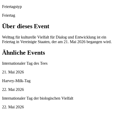
Feiertagstyp
Feiertag
Über dieses Event
Welttag für kulturelle Vielfalt für Dialog und Entwicklung ist ein
Feiertag in Vereinigte Staaten, der am 21. Mai 2026 begangen wird.
Ähnliche Events
Internationaler Tag des Tees
21. Mai 2026
Harvey-Milk-Tag
22. Mai 2026
Internationaler Tag der biologischen Vielfalt
22. Mai 2026