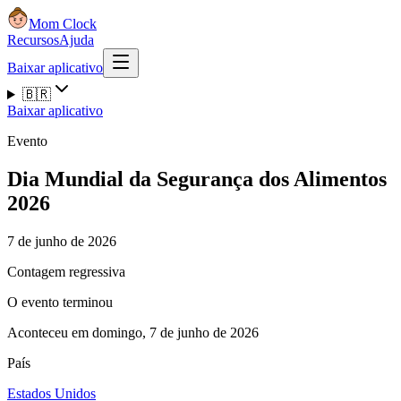
Mom Clock
Recursos
Ajuda
Baixar aplicativo
🇧🇷
Baixar aplicativo
Evento
Dia Mundial da Segurança dos Alimentos
2026
7 de junho de 2026
Contagem regressiva
O evento terminou
Aconteceu em domingo, 7 de junho de 2026
País
Estados Unidos