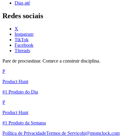
Dias até
Redes sociais
X
Instagram
TikTok
Facebook
Threads
Pare de procrastinar. Comece a construir disciplina.
P
Product Hunt
#1 Produto do Dia
P
Product Hunt
#1 Produto da Semana
Política de Privacidade
Termos de Serviço
hi@momclock.com