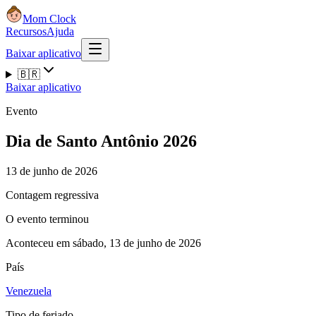
Mom Clock
Recursos
Ajuda
Baixar aplicativo
🇧🇷
Baixar aplicativo
Evento
Dia de Santo Antônio 2026
13 de junho de 2026
Contagem regressiva
O evento terminou
Aconteceu em sábado, 13 de junho de 2026
País
Venezuela
Tipo de feriado