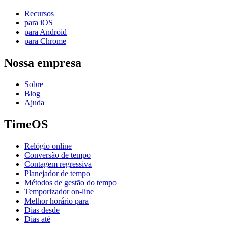
Recursos
para iOS
para Android
para Chrome
Nossa empresa
Sobre
Blog
Ajuda
TimeOS
Relógio online
Conversão de tempo
Contagem regressiva
Planejador de tempo
Métodos de gestão do tempo
Temporizador on-line
Melhor horário para
Dias desde
Dias até