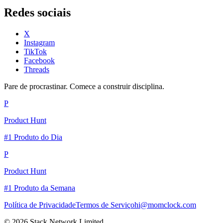
Redes sociais
X
Instagram
TikTok
Facebook
Threads
Pare de procrastinar. Comece a construir disciplina.
P
Product Hunt
#1 Produto do Dia
P
Product Hunt
#1 Produto da Semana
Política de Privacidade
Termos de Serviço
hi@momclock.com
© 2026 Stack Network Limited