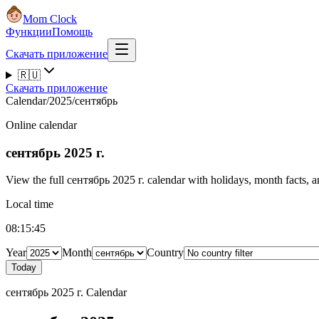
Mom Clock
Функции
Помощь
Скачать приложение
🇷🇺
Скачать приложение
Calendar
/
2025
/
сентябрь
Online calendar
сентябрь 2025 г.
View the full сентябрь 2025 г. calendar with holidays, month facts, a
Local time
08:15:46
Year
Month
Country
Today
сентябрь 2025 г. Calendar