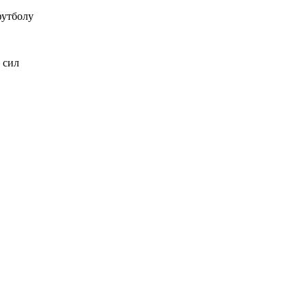
футболу
 сил