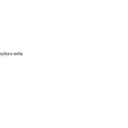
лубого неба