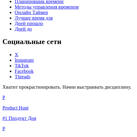
Планировщик времени
Методы управления временем
Онлайн Таймер
Лучшее время для
Дней прошло
Дней до
Социальные сети
X
Instagram
TikTok
Facebook
Threads
Хватит прокрастинировать. Начни выстраивать дисциплину.
P
Product Hunt
#1 Продукт Дня
P