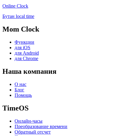
Online Clock
Бутан local time
Mom Clock
Функции
для iOS
для Android
для Chrome
Наша компания
О нас
Блог
Помощь
TimeOS
Онлайн-часы
Преобразование времени
Обратный отсчет