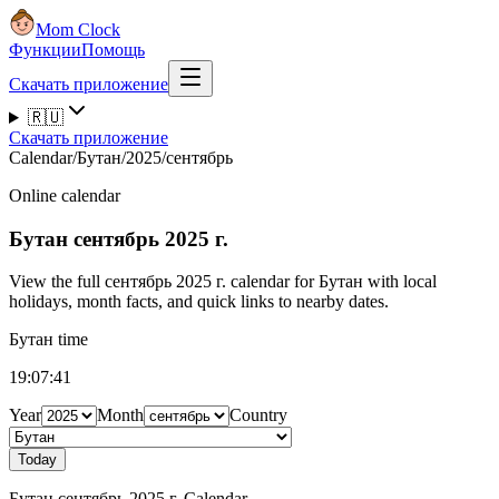
Mom Clock
Функции
Помощь
Скачать приложение
🇷🇺
Скачать приложение
Calendar
/
Бутан
/
2025
/
сентябрь
Online calendar
Бутан
сентябрь 2025 г.
View the full сентябрь 2025 г. calendar for Бутан with local
holidays, month facts, and quick links to nearby dates.
Бутан time
19:07:42
Year
Month
Country
Today
Бутан сентябрь 2025 г. Calendar