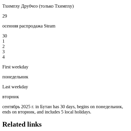
Тхимпху Друбчоэ (только Тхимпху)
29
осенняя распродажа Steam
30
1
2
3
4
First weekday
понедельник
Last weekday
вторник
сентябрь 2025 г. in Бутан has 30 days, begins on понедельник,
ends on вторник, and includes 5 local holidays.
Related links