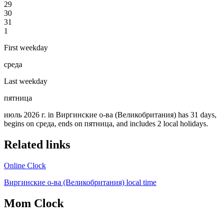
29
30
31
1
First weekday
среда
Last weekday
пятница
июль 2026 г. in Виргинские о-ва (Великобритания) has 31 days,
begins on среда, ends on пятница, and includes 2 local holidays.
Related links
Online Clock
Виргинские о-ва (Великобритания) local time
Mom Clock