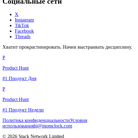
Социальные сети
X
Instagram
TikTok
Facebook
Threads
Хватит прокрастинировать. Начни выстраивать дисциплину.
P
Product Hunt
#1 Продукт Дня
P
Product Hunt
#1 Продукт Недели
Политика конфиденциальности
Условия
использования
hi@momclock.com
© 2026 Stack Network Limited