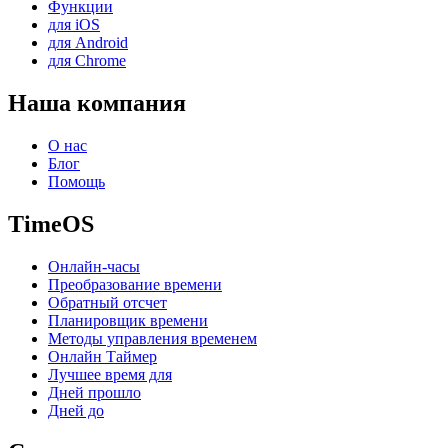
Функции
для iOS
для Android
для Chrome
Наша компания
О нас
Блог
Помощь
TimeOS
Онлайн-часы
Преобразование времени
Обратный отсчет
Планировщик времени
Методы управления временем
Онлайн Таймер
Лучшее время для
Дней прошло
Дней до