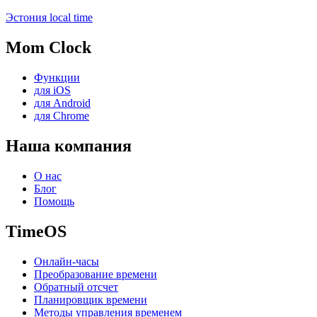
Эстония local time
Mom Clock
Функции
для iOS
для Android
для Chrome
Наша компания
О нас
Блог
Помощь
TimeOS
Онлайн-часы
Преобразование времени
Обратный отсчет
Планировщик времени
Методы управления временем