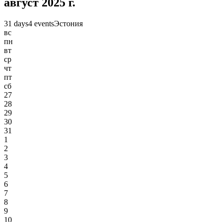
август 2025 г.
31 days
4 events
Эстония
вс
пн
вт
ср
чт
пт
сб
27
28
29
30
31
1
2
3
4
5
6
7
8
9
10