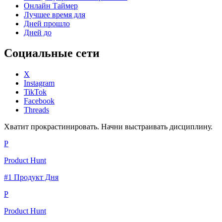
Онлайн Таймер
Лучшее время для
Дней прошло
Дней до
Социальные сети
X
Instagram
TikTok
Facebook
Threads
Хватит прокрастинировать. Начни выстраивать дисциплину.
P
Product Hunt
#1 Продукт Дня
P
Product Hunt