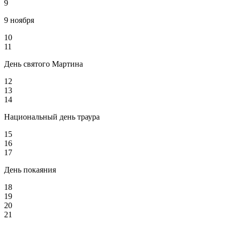
9
9 ноября
10
11
День святого Мартина
12
13
14
Национальный день траура
15
16
17
День покаяния
18
19
20
21