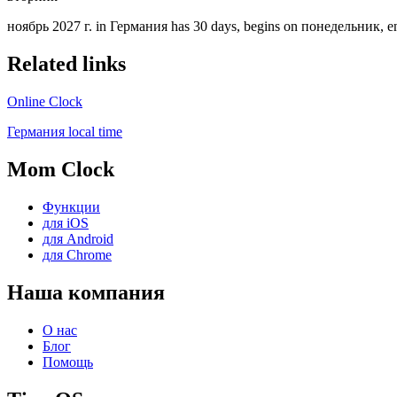
ноябрь 2027 г. in Германия has 30 days, begins on понедельник, end
Related links
Online Clock
Германия local time
Mom Clock
Функции
для iOS
для Android
для Chrome
Наша компания
О нас
Блог
Помощь