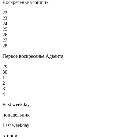
Воскресенье усопших
22
23
24
25
26
27
28
Первое воскресенье Адвента
29
30
1
2
3
4
First weekday
понедельник
Last weekday
вторник