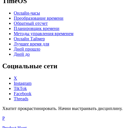
TimeOS
Онлайн-часы
Преобразование времени
Обратный отсчет
Планировщик времени
Методы управления временем
Онлайн Таймер
Лучшее время для
Дней прошло
Дней до
Социальные сети
X
Instagram
TikTok
Facebook
Threads
Хватит прокрастинировать. Начни выстраивать дисциплину.
P
Product Hunt