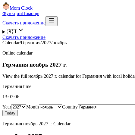
Mom Clock
Функции
Помощь
Скачать приложение
🇷🇺
Скачать приложение
Calendar
/
Германия
/
2027
/
ноябрь
Online calendar
Германия
ноябрь 2027 г.
View the full ноябрь 2027 г. calendar for Германия with local holiday
Германия time
13:07:07
Year
Month
Country
Today
Германия ноябрь 2027 г. Calendar