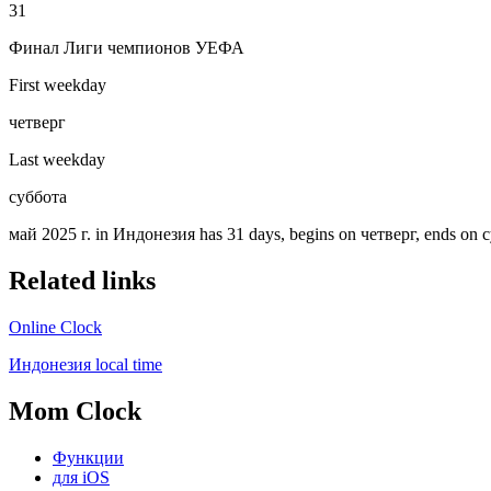
31
Финал Лиги чемпионов УЕФА
First weekday
четверг
Last weekday
суббота
май 2025 г. in Индонезия has 31 days, begins on четверг, ends on су
Related links
Online Clock
Индонезия local time
Mom Clock
Функции
для iOS