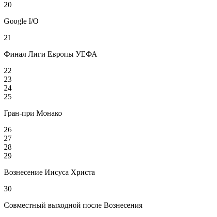
20
Google I/O
21
Финал Лиги Европы УЕФА
22
23
24
25
Гран-при Монако
26
27
28
29
Вознесение Иисуса Христа
30
Совместный выходной после Вознесения